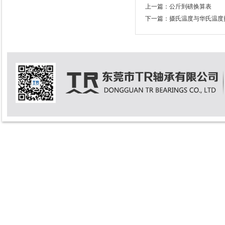
上一篇：
公斤到磅换算表
下一篇：
摄氏温度与华氏温度