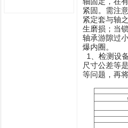
轴固定，在
紧固。需注
紧定套与轴
生磨损；当
轴承游隙过
爆内圈。
1
、检测设
尺寸公差等
等问题，再