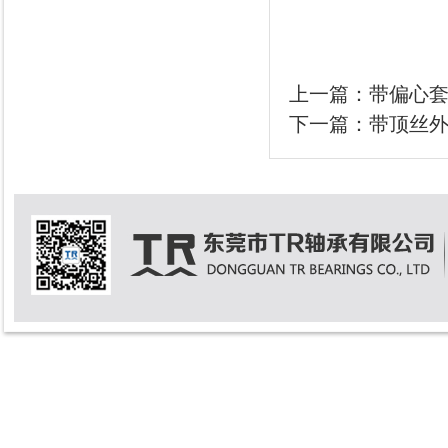
上一篇：
带偏心
下一篇：
带顶丝