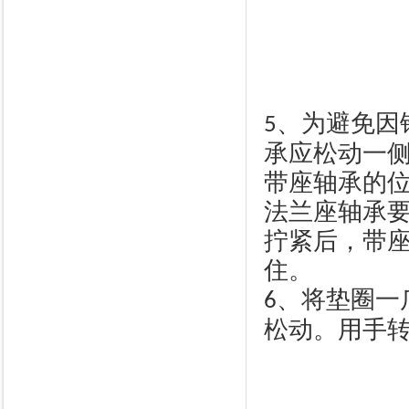
、为避免因
5
承应松动一
带座轴承的
法兰座轴承
拧紧后，带
住。
、将垫圈一
6
松动。用手