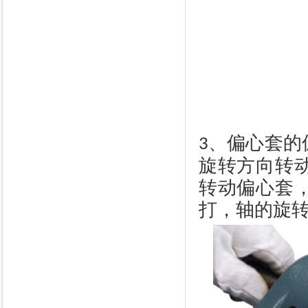
、偏心套的
3
旋转方向转
转动偏心套
打，轴的旋