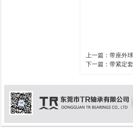
上一篇：
带座外
下一篇：
带紧定