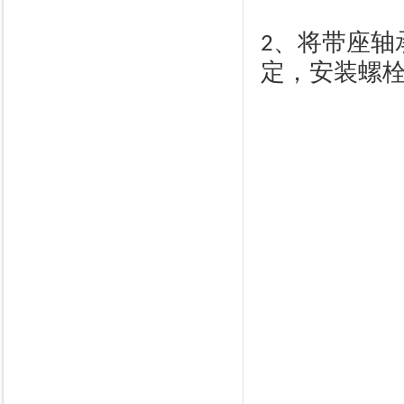
、将带座轴
2
定，安装螺