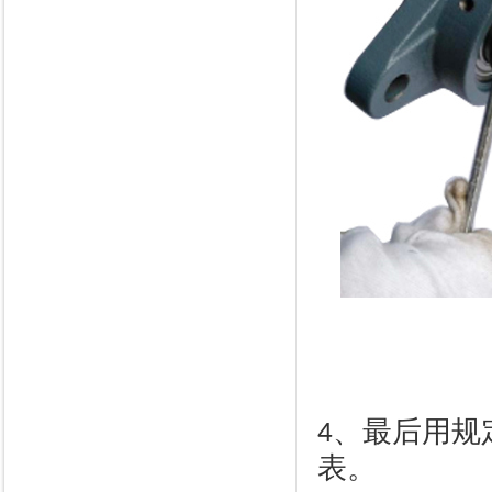
、最后用规
4
表。