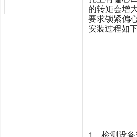
的转矩会增
要求锁紧偏
安装过程如
、检测设备
1