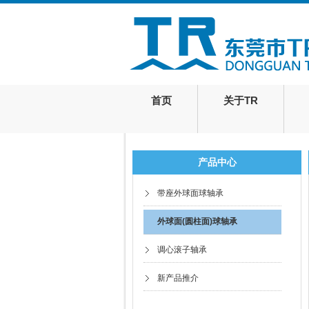
首页
关于TR
产品中心
带座外球面球轴承
外球面(圆柱面)球轴承
调心滚子轴承
新产品推介