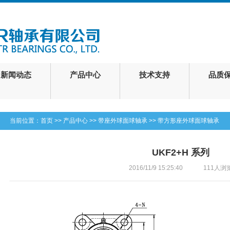
新闻动态
产品中心
技术支持
品质
当前位置：
首页
>>
产品中心
>>
带座外球面球轴承
>>
带方形座外球面球轴承
UKF2+H 系列
2016/11/9 15:25:40
111人浏