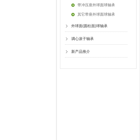
带冲压座外球面球轴承
其它带座外球面球轴承
外球面(圆柱面)球轴承
调心滚子轴承
新产品推介