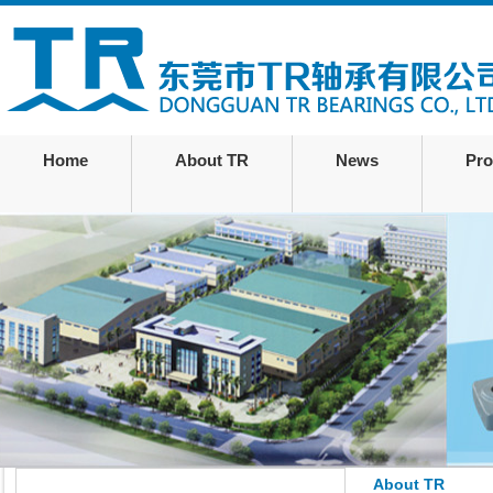
Home
About TR
News
Pro
About TR