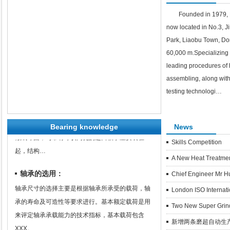
Founded in 1979, 
now located in No.3, J
Park, Liaobu Town, Do
60,000 m.Specializing 
leading procedures of 
assembling, along wit
testing technologi…
带座外球面球轴承特点
带座外球面球轴承是将滚动轴承与轴承座结合在一
起的一种轴承单元。大部分外球面轴承都是将外径
Bearing knowledge
News
做成球面，与带有球状内孔的进口轴承座安装在一
Skills Competition
起，结构…
A New Heat Treatme
轴承的选用：
Chief Engineer Mr H
轴承尺寸的选择主要是根据轴承所承受的载荷，轴
London ISO Internat
承的寿命及可造性等要求进行。基本额定载荷是用
Two New Super Grind
来评定轴承承载能力的技术指标，基本载荷包含
新增两条磨超自动生
XXX。