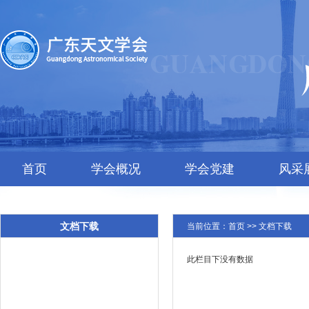
首页
学会概况
学会党建
风采
文档下载
当前位置：
首页
>>
文档下载
此栏目下没有数据