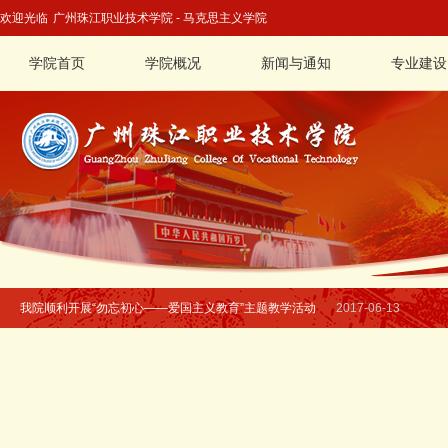
欢迎光临
广州珠江职业技术学院 - 马克思主义学院
学院首页
学院概况
新闻与通知
专业建设
广州华立科技职业学院思政课教师与我校马克思主义学院开展教学交流活动
2
我院顺利开展“勿忘初心——爱国主义教育”主题教学活动
2017-06-13
我校举行“高等教育的改革与当代大学生的能力素质的提高”专题讲座
2017-05-
教育部专家莅临我校进行思政课听课指导工作
2017-05-16
广州华立科技职业学院思政课教师与我校马克思主义学院开展教学交流活动
2