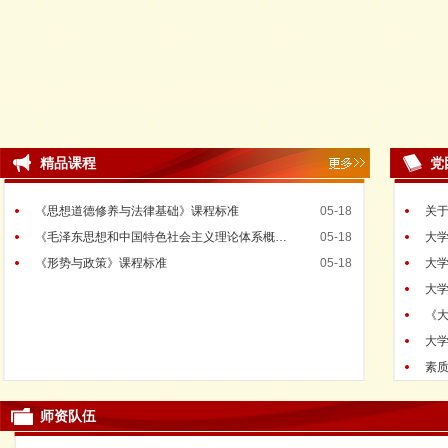
我院顺利开展“勿忘初心——爱国主义教育”主题教学活动
2017-06-13
我校举行“高等教育的改革与当代大学生的能力素质的提高”专题讲座
2017-05-
教育部专家莅临我校进行思政课听课指导工作
2017-05-16
精品课程
党
《思想道德修养与法律基础》课程标准
05-18
关
《毛泽东思想和中国特色社会主义理论体系概…
05-18
大
《形势与政策》课程标准
05-18
大
大
《
大
素
师资队伍